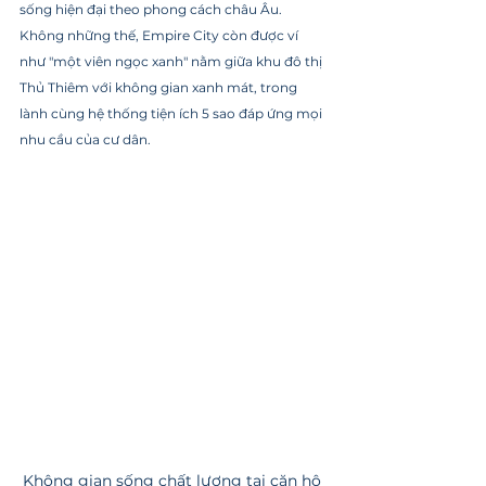
sống hiện đại theo phong cách châu Âu. 
Không những thế, Empire City còn được ví 
như "một viên ngọc xanh" nằm giữa khu đô thị 
Thủ Thiêm với không gian xanh mát, trong 
lành cùng hệ thống tiện ích 5 sao đáp ứng mọi 
nhu cầu của cư dân.
Không gian sống chất lượng tại căn hộ 