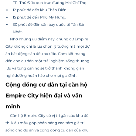
TP. Thủ Đức qua trục đường Mai Chí Thọ.
12 phút để đến khu Thảo Điền.
15 phút để đến Phú Mỹ Hưng.
30 phút để đến sân bay quốc tế Tân Sơn 
Nhất.
     Nhờ những ưu điểm này, chung cư Empire 
City không chỉ là lựa chọn lý tưởng mà mọi dự 
án bất động sản đều ao ước. Cam kết mang 
đến cho cư dân một trải nghiệm sống thượng 
lưu và từng căn hộ sẽ trở thành không gian 
nghỉ dưỡng hoàn hảo cho mọi gia đình.
Cộng đồng cư dân tại căn hộ 
Empire City hiện đại và văn 
minh
     Căn hộ Empire City có vị trí gần các khu đô 
thị kiểu mẫu góp phần nâng cao tầm giá trị 
sống cho dự án và cộng đồng cư dân của khu 