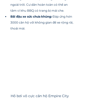
ngoài trời. Cư dân hoàn toàn có thể an 
tâm vì khu BBQ có trang bị mái che.
Bãi đậu xe sức chưa khủng:
 Đáp ứng hơn 
3000 căn hộ với không gian để xe rộng rãi, 
thoải mái.
Hồ bơi vô cực căn hộ Empire City