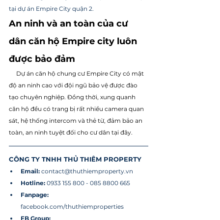
tại dự án Empire City quận 2. 
An ninh và an toàn của cư 
dân căn hộ Empire city luôn 
được bảo đảm
     Dự án căn hộ chung cư Empire City có mật 
độ an ninh cao với đội ngũ bảo vệ được đào 
tạo chuyên nghiệp. Đồng thời, xung quanh 
căn hộ đều có trang bị rất nhiều camera quan 
sát, hệ thống intercom và thẻ từ, đảm bảo an 
toàn, an ninh tuyệt đối cho cư dân tại đây.
CÔNG TY TNHH THỦ THIÊM PROPERTY
Email: 
contact@thuthiemproperty.vn
Hotline: 
0933 155 800 - 085 8800 665
Fanpage:
facebook.com/thuthiemproperties
FB Group: 