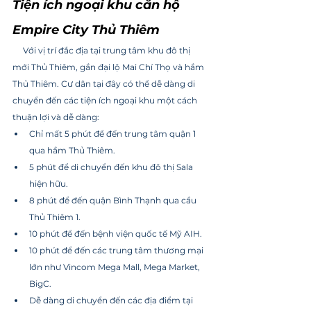
Tiện ích ngoại khu căn hộ 
Empire City Thủ Thiêm
     Với vị trí đắc địa tại trung tâm khu đô thị 
mới Thủ Thiêm, gần đại lộ Mai Chí Thọ và hầm 
Thủ Thiêm. Cư dân tại đây có thể dễ dàng di 
chuyển đến các tiện ích ngoại khu một cách 
thuận lợi và dễ dàng:
Chỉ mất 5 phút để đến trung tâm quận 1 
qua hầm Thủ Thiêm.
5 phút để di chuyển đến khu đô thị Sala 
hiện hữu.
8 phút để đến quận Bình Thạnh qua cầu 
Thủ Thiêm 1.
10 phút để đến bệnh viện quốc tế Mỹ AIH.
10 phút để đến các trung tâm thương mại 
lớn như Vincom Mega Mall, Mega Market, 
BigC.
Dễ dàng di chuyển đến các địa điểm tại 