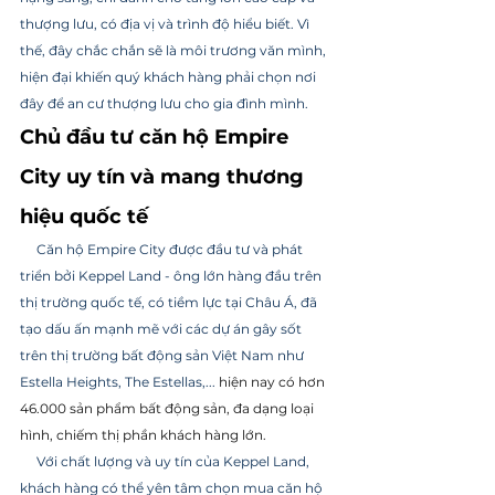
thượng lưu, có địa vị và trình độ hiểu biết. Vì 
thế, đây chắc chắn sẽ là môi trương văn mình, 
hiện đại khiến quý khách hàng phải chọn nơi 
đây để an cư thượng lưu cho gia đình mình.
Chủ đầu tư căn hộ Empire 
City uy tín và mang thương 
hiệu quốc tế
     Căn hộ Empire City được đầu tư và phát 
triển bởi Keppel Land - ông lớn hàng đầu trên 
thị trường quốc tế, có tiềm lực tại Châu Á, đã 
tạo dấu ấn mạnh mẽ với các dự án gây sốt 
trên thị trường bất động sản Việt Nam như 
Estella Heights, The Estellas,... 
hiện nay có hơn 
46.000 sản phẩm bất động sản, đa dạng loại 
hình, chiếm thị phần khách hàng lớn.
     Với chất lượng và uy tín của Keppel Land, 
khách hàng có thể yên tâm chọn mua căn hộ 