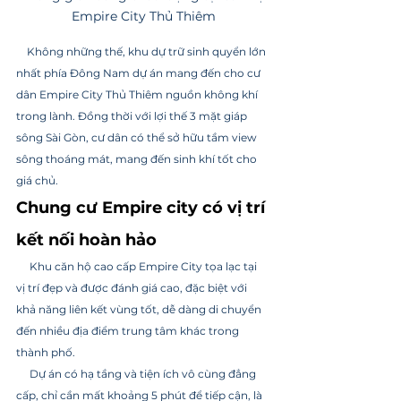
Empire City Thủ Thiêm
    Không những thế, khu dự trữ sinh quyển lớn 
nhất phía Đông Nam dự án mang đến cho cư 
dân Empire City Thủ Thiêm nguồn không khí 
trong lành. Đồng thời với lợi thế 3 mặt giáp 
sông Sài Gòn, cư dân có thể sở hữu tầm view 
sông thoáng mát, mang đến sinh khí tốt cho 
giá chủ.
Chung cư Empire city có vị trí 
kết nối hoàn hảo
     Khu căn hộ cao cấp Empire City tọa lạc tại 
vị trí đẹp và được đánh giá cao, đặc biệt với 
khả năng liên kết vùng tốt, dễ dàng di chuyển 
đến nhiều địa điểm trung tâm khác trong 
thành phố. 
     Dự án có hạ tầng và tiện ích vô cùng đẳng 
cấp, chỉ cần mất khoảng 5 phút để tiếp cận, là 