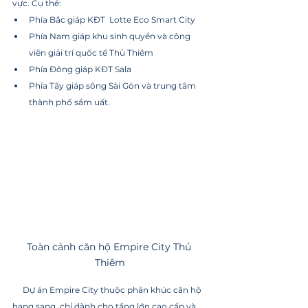
vực. Cụ thể:
Phía Bắc giáp KĐT  Lotte Eco Smart City
Phía Nam giáp khu sinh quyển và công 
viên giải trí quốc tế Thủ Thiêm
Phía Đông giáp KĐT Sala
Phía Tây giáp sông Sài Gòn và trung tâm 
thành phố sầm uất.
Toàn cảnh căn hộ Empire City Thủ 
Thiêm
     Dự án Empire City thuộc phân khúc căn hộ 
hạng sang, chỉ dành cho tầng lớn cao cấp và 