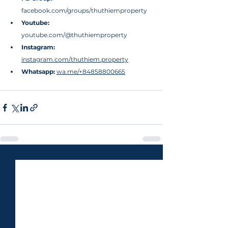
facebook.com/groups/thuthiemproperty
Youtube: 
youtube.com/@thuthiemproperty
Instagram: 
instagram.com/thuthiem.property
Whatsapp: 
wa.me/+84858800665