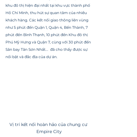
khu đô thị hiện đại nhất tại khu vực thành phố 
Hồ Chí Minh, thu hút sự quan tâm của nhiều 
khách hàng. Các kết nối giao thông liên vùng 
như 5 phút đến Quận 1, Quận 4, Bến Thành, 7 
phút đến Bình Thạnh, 10 phút đến Khu đô thị 
Phú Mỹ Hưng và Quận 7, cùng với 30 phút đến 
Sân bay Tân Sơn Nhất...  đã cho thấy được sự 
nổi bật và đắc địa của dự án.
Vị trí kết nối hoàn hảo của chung cư 
Empire City