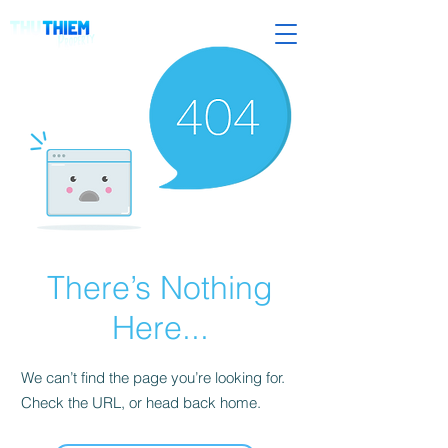
There’s Nothing
Here...
We can’t find the page you’re looking for.
Check the URL, or head back home.