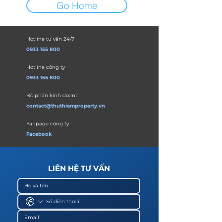
Go Home
Hotline tư vấn 24/7
0933 155 800
Hotline công ty
0933 155 800
Bộ phận kinh doanh
contact@thuthiemproperty.vn
Fanpage công ty
Facebook
LIÊN HỆ TƯ VẤN