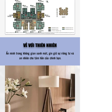
VỀ VỚI THIÊN NHIÊN
Ẩn mình trong không gian xanh mát, gìn giữ sự riêng tư và
an nhiên cho tâm hồn của chính bạn.