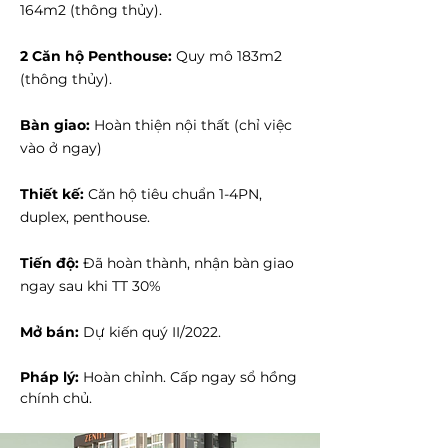
164m2 (thông thủy).
2 Căn hộ Penthouse:
Quy mô 183m2
(thông thủy).
Bàn giao:
Hoàn thiện nội thất (chỉ việc
vào ở ngay)
Thiết kế:
Căn hộ tiêu chuẩn 1-4PN,
duplex, penthouse.
Tiến độ:
Đã hoàn thành, nhận bàn giao
ngay sau khi TT 30%
Mở bán:
Dự kiến quý II/2022.
Pháp lý:
Hoàn chỉnh. Cấp ngay sổ hồng
chính chủ.