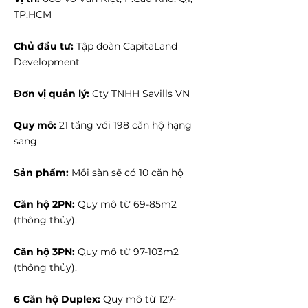
TP.HCM
Chủ đầu tư:
Tập đoàn CapitaLand
Development
Đơn vị quản lý:
Cty TNHH Savills VN
Quy mô:
21 tầng với 198 căn hộ hạng
sang
Sản phẩm:
Mỗi sàn sẽ có 10 căn hộ
Căn hộ 2PN:
Quy mô từ 69-85m2
(thông thủy).
Căn hộ 3PN:
Quy mô từ 97-103m2
(thông thủy).
6 Căn hộ Duplex:
Quy mô từ 127-