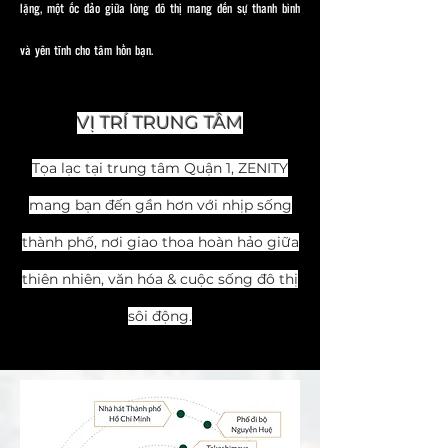
lặng, một ốc đảo giữa lòng đô thị mang đến sự thanh bình
và yên tĩnh cho tâm hồn bạn.
VỊ TRÍ TRUNG TÂM
Tọa lạc tại trung tâm Quận 1, ZENITY
mang bạn đến gần hơn với nhịp sống
thành phố, nơi giao thoa hoàn hảo giữa
thiên nhiên, văn hóa & cuộc sống đô thị
sôi động.