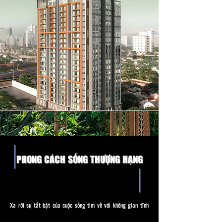
PHONG CÁCH SỐNG THƯỢNG HẠNG
Xa rời sự tất bật của cuộc sống tìm về với không gian tĩnh