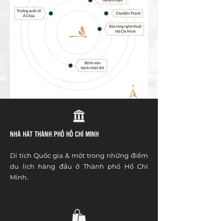
NHÀ HÁT THÀNH PHỐ HỒ CHÍ MINH
Di tích Quốc gia & một trong những điểm
du lịch hàng đầu ở Thành phố Hồ Chí
Minh.