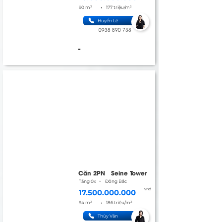
•
90 m²
177 triệu/m²
Huyền Lê
0938 890 738
-
Căn 2PN
Seine Tower
•
Tầng 0x
Đông Bắc
vnd
17.500.000.000
•
94 m²
186 triệu/m²
Thùy Vân