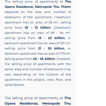
The selling price of apartments at
The
Opera Residence, Metropole Thu Thiem
depends on the area and number of
bedrooms of the apartment. 1-bedroom
apartment has an area of ​​55 m², selling
price from
10 - 12 billion
. 2-bedroom
apartment has an area of ​​69 - 94 m²,
selling price from
13 - 23 billion
. 3-
bedroom apartment has an area of ​​137 m²,
selling price from
21 - 35 billion
. 4-
bedroom apartment has an area of ​​179 m²,
selling price from
45 - 55 billion
. However,
the selling price of apartments with the
same area and number of bedrooms may
vary depending on the location of the
apartment in the project, view, floor, and
other factors.
The selling price of apartments at
The
Opera Residence, Metropole Thu