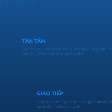
trường bất động sản
TẬN TÂM
Đặt lợi ích của khách hàng lên hàng đầu, sẵn s
khuyên chân thành và phù hợp nhất.
GIAO TIẾP
Truyền đạt thông tin dễ hiểu, giúp khách
quyết định một cách tự tin