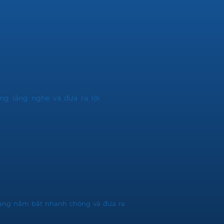
àng lắng nghe và đưa ra lời
 hàng nắm bắt nhanh chóng và đưa ra