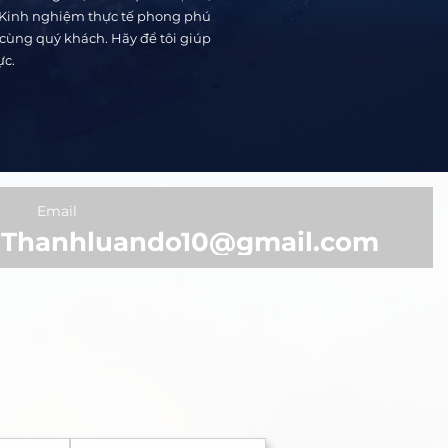
. Kinh nghiệm thực tế phong phú
 cùng quý khách. Hãy để tôi giúp
ực.
Email
Thanhluando10@gmail.com