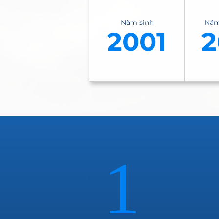
Năm sinh
Năm
2001
2
1