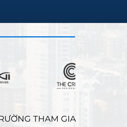
TRƯỜNG THAM GIA
TRƯỜNG THAM GIA