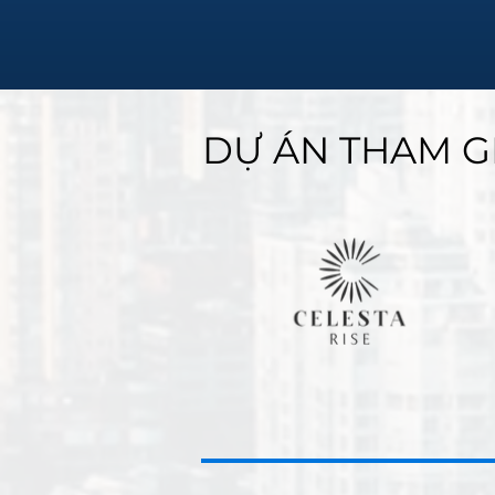
DỰ ÁN THAM G
DỰ ÁN THAM G