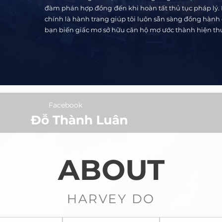
đàm phán hợp đồng đến khi hoàn tất thủ tục pháp lý
chính là hành trang giúp tôi luôn sẵn sàng đồng hành
bạn biến giấc mơ sở hữu căn hộ mơ ước thành hiện th
Facebook
Đỗ Thành Luân
ABOUT
HARVEY DO