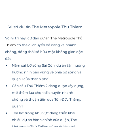
Vị trí dự án The Metropole Thu Thiem
Với vị trí này, cư dân 
dự án The Metropole Thủ 
Thiêm 
có thể di chuyển dễ dàng và nhanh 
chóng, đồng thời sở hữu một không gian độc 
đáo.
Nằm sát bờ sông Sài Gòn, dự án tận hưởng 
hướng nhìn bền vững về phía bờ sông và 
quận 1 của thành phố.
Gần cầu Thủ Thiêm 2 đang được xây dựng, 
mở thêm lựa chọn di chuyển nhanh 
chóng và thuận tiện qua Tôn Đức Thắng, 
quận 1.
Tọa lạc trong khu vực đang triển khai 
nhiều dự án hành chính của quận, The 
Metropole Thủ Thiêm cũng được chú 