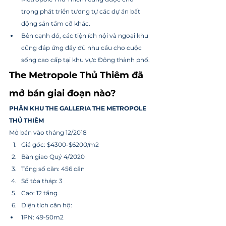
trọng phát triển tương tự các dự án bất 
động sản tầm cỡ khác.
Bên cạnh đó, các tiện ích nội và ngoại khu 
cũng đáp ứng đầy đủ nhu cầu cho cuộc 
sống cao cấp tại khu vực Đông thành phố.
The Metropole Thủ Thiêm đã 
mở bán giai đoạn nào?
PHÂN KHU THE GALLERIA THE METROPOLE 
THỦ THIÊM
Mở bán vào tháng 12/2018
Giá gốc: $4300-$6200/m2
Bàn giao Quý 4/2020
Tổng số căn: 456 căn
Số tòa tháp: 3
Cao: 12 tầng
Diện tích căn hộ:
1PN: 49-50m2