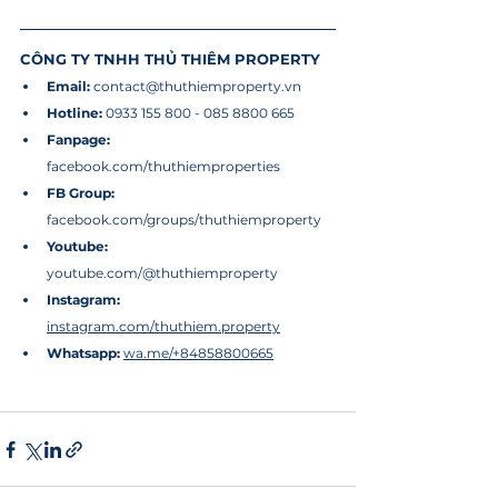
CÔNG TY TNHH THỦ THIÊM PROPERTY
Email: 
contact@thuthiemproperty.vn
Hotline: 
0933 155 800 - 085 8800 665
Fanpage:
facebook.com/thuthiemproperties
FB Group: 
facebook.com/groups/thuthiemproperty
Youtube: 
youtube.com/@thuthiemproperty
Instagram: 
instagram.com/thuthiem.property
Whatsapp: 
wa.me/+84858800665