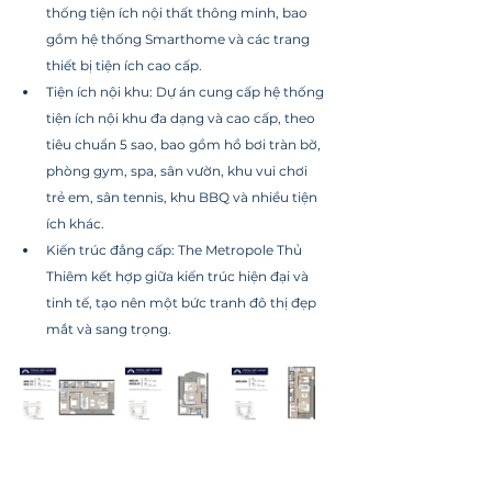
thống tiện ích nội thất thông minh, bao 
gồm hệ thống Smarthome và các trang 
thiết bị tiện ích cao cấp.
Tiện ích nội khu: Dự án cung cấp hệ thống 
tiện ích nội khu đa dạng và cao cấp, theo 
tiêu chuẩn 5 sao, bao gồm hồ bơi tràn bờ, 
phòng gym, spa, sân vườn, khu vui chơi 
trẻ em, sân tennis, khu BBQ và nhiều tiện 
ích khác.
Kiến trúc đẳng cấp: The Metropole Thủ 
Thiêm kết hợp giữa kiến trúc hiện đại và 
tinh tế, tạo nên một bức tranh đô thị đẹp 
mắt và sang trọng.