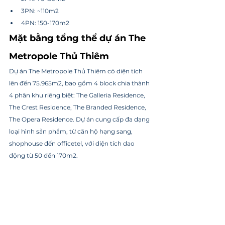
3PN: ~110m2
4PN: 150-170m2
Mặt bằng tổng thể dự án The 
Metropole Thủ Thiêm
Dự án The Metropole Thủ Thiêm có diện tích 
lên đến 75.965m2, bao gồm 4 block chia thành 
4 phân khu riêng biệt: The Galleria Residence, 
The Crest Residence, The Branded Residence, 
The Opera Residence. Dự án cung cấp đa dạng 
loại hình sản phẩm, từ căn hộ hạng sang, 
shophouse đến officetel, với diện tích dao 
động từ 50 đến 170m2.