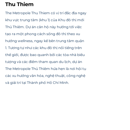
Thu Thiem
The Metropole Thu Thiem có vị trí đắc địa ngay 
khu vực trung tâm (khu 1) của Khu đô thị mới 
Thủ Thiêm. Dự án căn hộ này hướng tới việc 
tạo ra một phong cách sống đô thị theo xu 
hướng wellness, ngay kế bên trung tâm quận 
1. Tương tự như các khu đô thị nổi tiếng trên 
thế giới, được bao quanh bởi các tòa nhà biểu 
tượng và các điểm tham quan du lịch, dự án 
The Metropole Thủ Thiêm hứa hẹn là nơi hội tụ 
các xu hướng văn hóa, nghệ thuật, công nghệ 
và giải trí tại Thành phố Hồ Chí Minh.