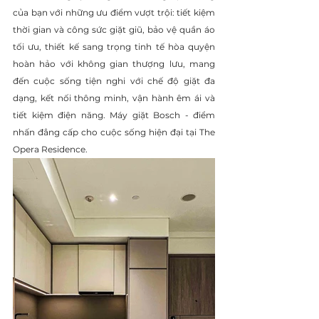
của bạn với những ưu điểm vượt trội: tiết kiệm 
thời gian và công sức giặt giũ, bảo vệ quần áo 
tối ưu, thiết kế sang trọng tinh tế hòa quyện 
hoàn hảo với không gian thượng lưu, mang 
đến cuộc sống tiện nghi với chế độ giặt đa 
dạng, kết nối thông minh, vận hành êm ái và 
tiết kiệm điện năng. Máy giặt Bosch - điểm 
nhấn đẳng cấp cho cuộc sống hiện đại tại The 
Opera Residence.