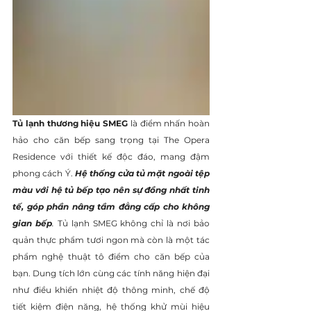
Tủ lạnh thương hiệu SMEG
 là điểm nhấn hoàn 
hảo cho căn bếp sang trọng tại The Opera 
Residence với thiết kế độc đáo, mang đậm 
phong cách Ý. 
Hệ thống cửa tủ mặt ngoài tệp 
màu với hệ tủ bếp tạo nên sự đồng nhất tinh 
tế, góp phần nâng tầm đẳng cấp cho không 
gian bếp
. 
Tủ lạnh SMEG không chỉ là nơi bảo 
quản thực phẩm tươi ngon mà còn là một tác 
phẩm nghệ thuật tô điểm cho căn bếp của 
bạn. Dung tích lớn cùng các tính năng hiện đại 
như điều khiển nhiệt độ thông minh, chế độ 
tiết kiệm điện năng, hệ thống khử mùi hiệu 