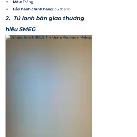
Màu: 
Trắng
Bảo hành chính hãng:
 36 tháng
2.  Tủ lạnh bàn giao thương 
hiệu SMEG