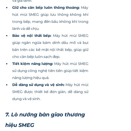
và gia đình.
Giữ cho căn bếp luôn thông thoáng:
 Máy 
hút mùi SMEG giúp lưu thông không khí 
trong bếp, mang đến bầu không khí trong 
lành và dễ chịu.
Bảo vệ nội thất bếp:
 Máy hút mùi SMEG 
giúp ngăn ngừa bám dính dầu mỡ và bụi 
bẩn trên các bề mặt nội thất bếp, giúp giữ 
cho căn bếp luôn sạch đẹp.
Tiết kiệm năng lượng:
 Máy hút mùi SMEG 
sử dụng công nghệ tiên tiến giúp tiết kiệm 
năng lượng hiệu quả.
Dễ dàng sử dụng và vệ sinh:
 Máy hút mùi 
SMEG được thiết kế đơn giản, dễ dàng sử 
dụng và vệ sinh.
7. Lò nướng bàn giao thương 
hiệu SMEG