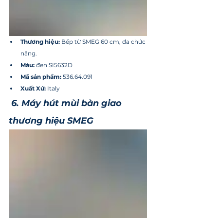
Thương hiệu:
 Bếp từ SMEG 60 cm, đa chức 
năng.
Màu: 
đen SI5632D
Mã sản phẩm:
 536.64.091
Xuất Xứ:
 Italy
6. Máy hút mùi bàn giao 
thương hiệu SMEG