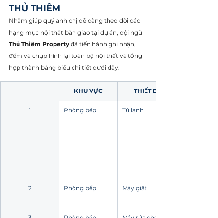
THỦ THIÊM
Nhằm giúp quý anh chị dễ dàng theo dõi các 
hạng mục nội thất bàn giao tại dự án, đội ngũ 
Thủ Thiêm Property
 đã tiến hành ghi nhận, 
đếm và chụp hình lại toàn bộ nội thất và tổng 
hợp thành bảng biểu chi tiết dưới đây:
KHU VỰC
THIẾT BỊ
1
Phòng bếp
Tủ lạnh
2
Phòng bếp
Máy giặt
3
Phòng bếp
Máy rửa chén