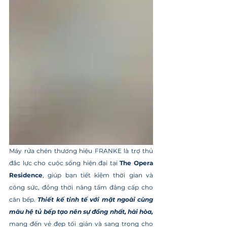
Máy rửa chén thương hiệu FRANKE là trợ thủ 
đắc lực cho cuộc sống hiện đại tại 
The Opera 
Residence
, giúp bạn tiết kiệm thời gian và 
công sức, đồng thời nâng tầm đẳng cấp cho 
căn bếp. 
Thiết kế tinh tế với mặt ngoài cùng 
màu hệ tủ bếp tạo nên sự đồng nhất, hài hòa, 
mang đến vẻ đẹp tối giản và sang trọng cho 