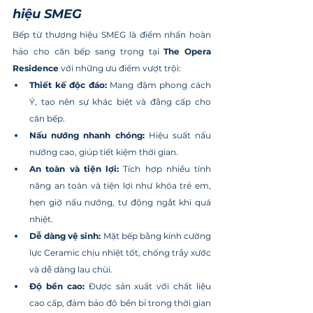
hiệu SMEG
Bếp từ thương hiệu SMEG là điểm nhấn hoàn 
hảo cho căn bếp sang trọng tại 
The Opera 
Residence 
với những ưu điểm vượt trội:
Thiết kế độc đáo:
 Mang đậm phong cách 
Ý, tạo nên sự khác biệt và đẳng cấp cho 
căn bếp.
Nấu nướng nhanh chóng:
 Hiệu suất nấu 
nướng cao, giúp tiết kiệm thời gian.
An toàn và tiện lợi:
 Tích hợp nhiều tính 
năng an toàn và tiện lợi như khóa trẻ em, 
hẹn giờ nấu nướng, tự động ngắt khi quá 
nhiệt.
Dễ dàng vệ sinh:
 Mặt bếp bằng kính cường 
lực Ceramic chịu nhiệt tốt, chống trầy xước 
và dễ dàng lau chùi.
Độ bền cao:
 Được sản xuất với chất liệu 
cao cấp, đảm bảo độ bền bỉ trong thời gian 