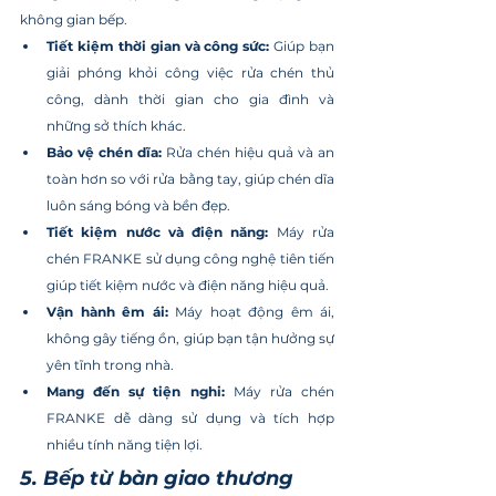
không gian bếp.
Tiết kiệm thời gian và công sức:
 Giúp bạn 
giải phóng khỏi công việc rửa chén thủ 
công, dành thời gian cho gia đình và 
những sở thích khác.
Bảo vệ chén dĩa:
 Rửa chén hiệu quả và an 
toàn hơn so với rửa bằng tay, giúp chén dĩa 
luôn sáng bóng và bền đẹp.
Tiết kiệm nước và điện năng:
 Máy rửa 
chén FRANKE sử dụng công nghệ tiên tiến 
giúp tiết kiệm nước và điện năng hiệu quả.
Vận hành êm ái:
 Máy hoạt động êm ái, 
không gây tiếng ồn, giúp bạn tận hưởng sự 
yên tĩnh trong nhà.
Mang đến sự tiện nghi:
 Máy rửa chén 
FRANKE dễ dàng sử dụng và tích hợp 
nhiều tính năng tiện lợi.
5. Bếp từ bàn giao thương 