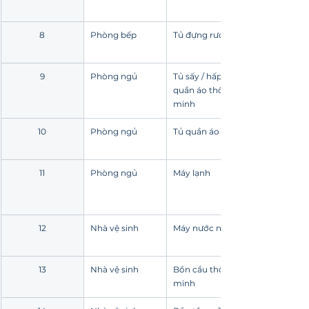
8
Phòng bếp
Tủ đựng rượu
9
Phòng ngủ
Tủ sấy / hấp 
quần áo thông 
minh
10
Phòng ngủ
Tủ quần áo kính
11
Phòng ngủ
Máy lạnh
12
Nhà vệ sinh
Máy nước nóng
13
Nhà vệ sinh
Bồn cầu thông 
minh