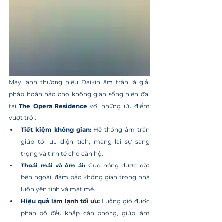
Máy lạnh thương hiệu Daikin âm trần là giải 
pháp hoàn hảo cho không gian sống hiện đại 
tại 
The Opera Residence
 với những ưu điểm 
vượt trội:
Tiết kiệm không gian:
 Hệ thống âm trần 
giúp tối ưu diện tích, mang lại sự sang 
trọng và tinh tế cho căn hộ.
Thoải mái và êm ái:
 Cục nóng được đặt 
bên ngoài, đảm bảo không gian trong nhà 
luôn yên tĩnh và mát mẻ.
Hiệu quả làm lạnh tối ưu:
 Luồng gió được 
phân bổ đều khắp căn phòng, giúp làm 