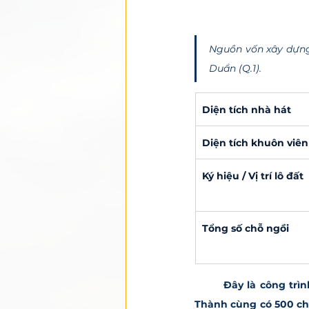
Nguồn vốn xây dựng 
Duẩn (Q.1).
Diện tích nhà hát
Diện tích khuôn viên
Ký hiệu / Vị trí lô đất
Tổng số chỗ ngồi
Đây là công trìn
Thành cùng có 500 chỗ