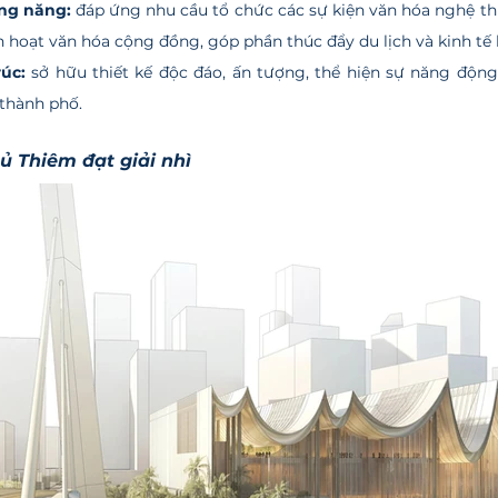
ông năng:
 đáp ứng nhu cầu tổ chức các sự kiện văn hóa nghệ th
 hoạt văn hóa cộng đồng, góp phần thúc đẩy du lịch và kinh tế 
úc: 
sở hữu thiết kế độc đáo, ấn tượng, thể hiện sự năng động
 thành phố.
ủ Thiêm đạt giải nhì 