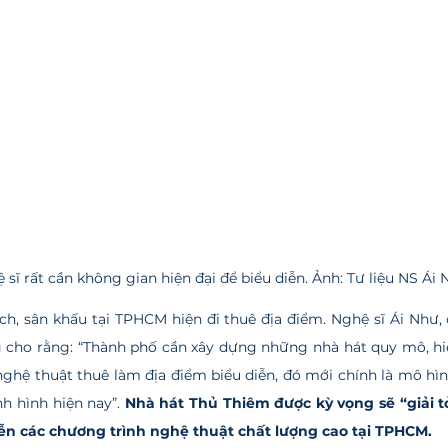
 sĩ rất cần không gian hiện đại để biểu diễn. Ảnh: Tư liệu NS Ái
 cho rằng:
“Thành phố cần xây dựng những nhà hát quy mô, hiệ
ghệ thuật thuê làm địa điểm biểu diễn, đó mới chính là mô hìn
h hình hiện nay”. 
Nhà hát Thủ Thiêm được kỳ vọng sẽ “giải t
ễn các chương trình nghệ thuật chất lượng cao tại TPHCM.