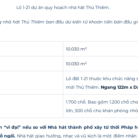
Lô 1-21 dự án quy hoạch nhà hát Thủ Thiêm.
nhà hát Thủ Thiêm ban đầu dự kiến từ khoản tiền bán đấu giá
10.030 m²
10.030 m²
Lô đất 1-21 thuộc khu chức năng số
mới Thủ Thiêm. 
Ngang 122m x D
1.700 chỗ. Bao gồm 1.200 chỗ ch
lớn, 500 chỗ cho khán phòng nhỏ
h “vĩ đại” nếu so với Nhà hát thành phố xây từ thời Pháp 
 ngồi. 
Nhà hát giao hưởng, nhạc và vũ kịch là một điểm nhấn k