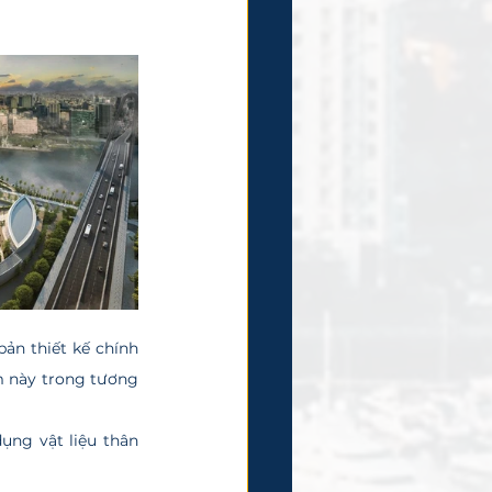
bản thiết kế chính 
 này trong tương 
ng vật liệu thân 