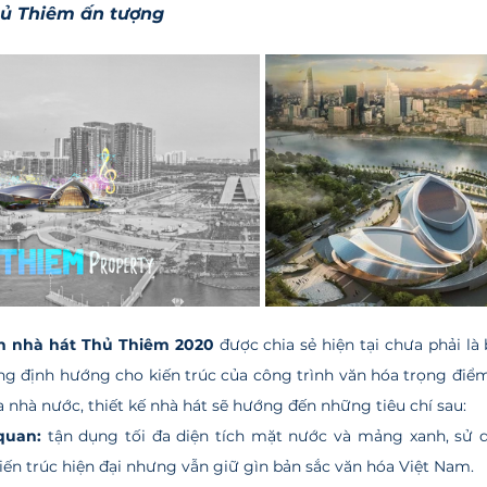
hủ Thiêm ấn tượng
h nhà hát Thủ Thiêm 2020
 được chia sẻ hiện tại chưa phải là 
g định hướng cho kiến trúc của công trình văn hóa trọng điểm
a nhà nước, thiết kế nhà hát sẽ hướng đến những tiêu chí sau:
quan: 
tận dụng tối đa diện tích mặt nước và mảng xanh, sử dụ
iến trúc hiện đại nhưng vẫn giữ gìn bản sắc văn hóa Việt Nam.