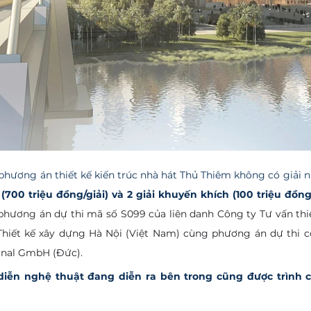
ì (700 triệu đồng/giải) và 2 giải khuyến khích (100 triệu đồng
 phương án dự thi mã số S099 của liên danh Công ty Tư vấn thiế
Thiết kế xây dựng Hà Nội (Việt Nam) cùng phương án dự thi c
onal GmbH (Đức).
diễn nghệ thuật đang diễn ra bên trong cũng được trình c