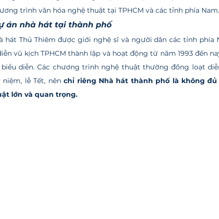
chương trình văn hóa nghệ thuật tại TPHCM và các tỉnh phía Nam
ự án nhà hát tại thành phố
 diễn vũ kịch TPHCM thành lập và hoạt động từ năm 1993 đến n
biểu diễn.
Các chương trình nghệ thuật thường đồng loạt diễn
 niệm, lễ Tết, nên 
chỉ riêng Nhà hát thành phố là không đủ 
ật lớn và quan trọng.