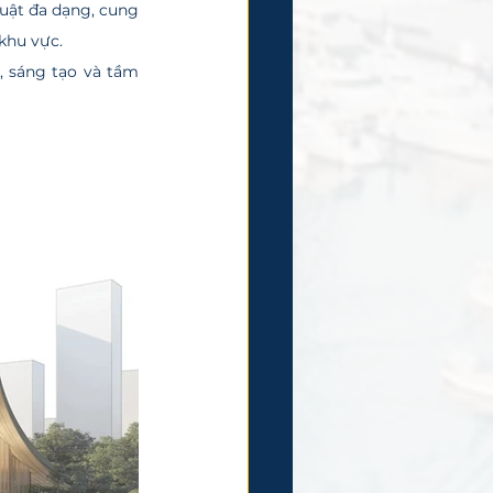
uật đa dạng, cung 
khu vực.
, sáng tạo và tầm 