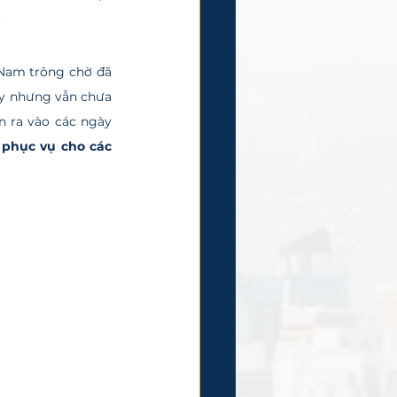
.
ay nhưng vẫn chưa 
 ra vào các ngày 
phục vụ cho các 