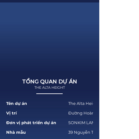
TỔNG QUAN DỰ ÁN
THE ALTA HEIGHT
Tên dự án
The Alta Height
Vị trí
Đường Hoàng Hữu Nam, phường Lo
Đơn vị phát triển dự án
SONKIM LAND
Nhà mẫu
39 Nguyễn Thị Minh Khai, phường 