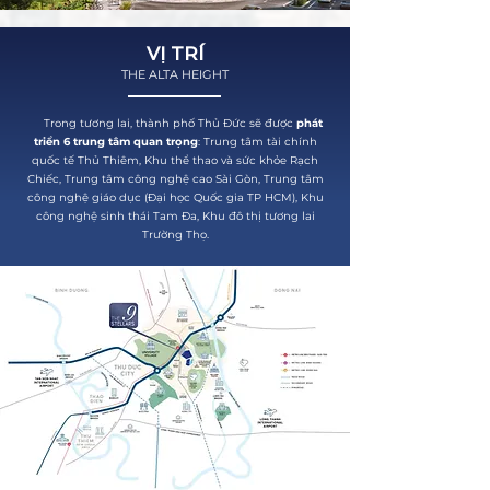
VỊ TRÍ
THE ALTA HEIGHT
Trong tương lai, thành phố Thủ Đức sẽ được
phát
triển 6 trung tâm quan trọng
: Trung tâm tài chính
quốc tế Thủ Thiêm, Khu thể thao và sức khỏe Rạch
Chiếc, Trung tâm công nghệ cao Sài Gòn, Trung tâm
công nghệ giáo dục (Đại học Quốc gia TP HCM), Khu
công nghệ sinh thái Tam Đa, Khu đô thị tương lai
Trường Thọ.