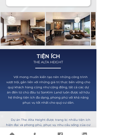
TIỆN ÍCH
THE ALTA HEIGHT
Với mong muốn kiến tạo nên những công trình
vượt trội, gắn liền với những giá trị thực bền vững cho
quý khách hàng cũng như cộng đồng, tất cả các dự
án đến từ chủ đầu tư SonKim Land luôn được sở hữu
hệ thống tiện ích đa dạng, phong phú với khả năng
phục vụ tốt nhất cho quý cư dân​.
Dự án The Alta Height được trang bị nhiều tiện ích
hiện đại và phong phú, phục vụ nhu cầu sống của cư
dân. Các tiện ích nổi bật bao gồm: