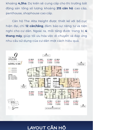
khoảng
4,3ha
. Dự kiến sẽ cung cấp cho thị trường bất
động sản tổng số lượng khoảng
215 căn hộ
cao cấp,
penthouse, shophouse cao cấp.
Căn hộ The Alta Height được thiết kế với bố cục
hiện đại, chỉ
12 căn/tầng
, đảm bảo sự riêng tư và tiện
nghi cho cư dân. Ngoài ra, mỗi tầng được trang bị
4
thang máy
, giúp tối ưu hóa việc di chuyển và đáp ứng
nhu cầu sử dụng của cư dân một cách hiệu quả.
LAYOUT CĂN HỘ