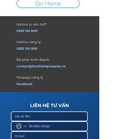
Go Home
Hotline tư vấn 24/7
0933 155 800
Hotline công ty
0933 155 800
Bộ phận kinh doanh
contact@thuthiemproperty.vn
Fanpage công ty
Facebook
LIÊN HỆ TƯ VẤN