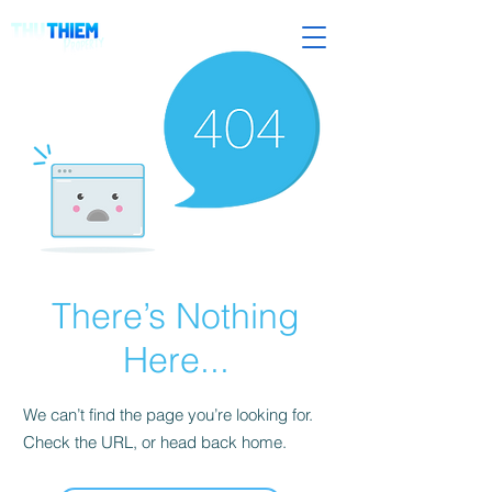
There’s Nothing
Here...
We can’t find the page you’re looking for.
Check the URL, or head back home.