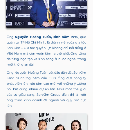
Ông
Nguyễn Hoàng Tuấn, sinh năm 1970
, quê
quán tại TP.Hồ Chí Minh, là thành viên của gia tộc
Sơn Kim – Gia tộc quyền lực không chỉ nổi tiếng ở
VIệt Nam mà còn vươn tầm ra thế giới. Ông từng
đã từng học tập và sinh sống ở nước ngoài trong
một thời gian dài.
Ông Nguyễn Hoàng Tuấn bắt đầu dẫn dắt SonKim
Land từ những năm đầu 1990. Ông đưa công ty
phát triển lên một tầm cao mới với những ý tưởng
nổi bật cùng nhiều dự án lớn. Như một thế giới
của sự giàu sang, SonKim Group đích thị là một
ông trùm kinh doanh đa ngành với quy mô cực
lớn.