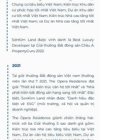
Chung cư tiêu biểu Việt Nam; Kiến trúc Khu dân
cư phức hợp tốt nhất Việt Nam; Dự án Khu dân
cư tốt nhất Việt Nam; Kiến trúc Nhà cao tầng tốt
nhất Việt Nam; và Dự án Nhà cao tầng tốt nhất
Việt Nam.
SơnKim Land được vinh danh là Best Luxury
Developer tại Giải thưởng Bất động sản Châu Á
PropertyGuru 2022
2021
Tại giải thưởng Bất động sản Việt nam thường
niên lần thứ 7 2021, The Opera Residence đạt
giải “Thiết kế kiến trúc căn hộ tốt nhất” và “Nhà
phát triển bất động sản hạng sang tốt nhất”. Đặc
biệt, SonKim Land nhận được “Danh hiệu đặc
biệt về ESG” (môi trường, xã hội và quản trị
doanh nghiệp)
.
The Opera Residence giành chiến thắng hat-
trick với ba Giải thưởng 5 sao danh giá gồm:
Kiến trúc toà nhà cao tầng tiêu biểu tại Việt
Nam, Dự án căn hộ tiêu biểu Việt Nam, Dự án