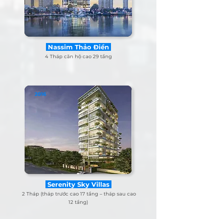
Nassim Thảo Điền
4 Tháp căn hộ cao 29 tầng
2016
Serenity Sky Villas
2 Tháp (tháp trước cao 17 tầng – tháp sau cao
12 tầng)