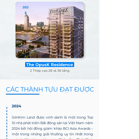
202
4
The OpusK Residence
2 Tháp cao 28 và 36 tầng
CÁC THÀNH TỰU ĐẠT ĐƯỢC
2024
SơnKim Land được vinh danh là một trong Top
10 nhà phát triển Bất động sản tại Việt Nam năm
2024 bởi hội đồng giám khảo BCI Asia Awards –
một trong những giải thưởng uy tín nhất trong