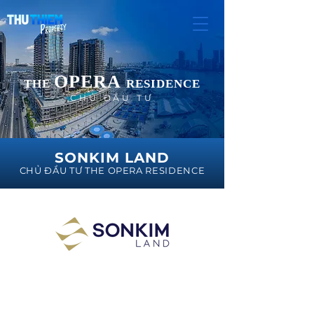
OPERA
THE
RESIDENCE
CHỦ ĐẦU TƯ
SONKIM LAND
CHỦ ĐẦU TƯ THE OPERA RESIDENCE