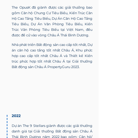
The OpusK đã giành được các giải thưởng bao
gồm Căn hộ Chung Cư Tiêu Biểu, Kiến Trúc Căn
Hộ Cao Tầng Tiêu Biểu, Dự Án Căn Hộ Cao Tầng
Tiêu Biểu, Dự Án Văn Phòng Tiêu Biểu, Kiến
Trúc Văn Phòng Tiêu Biểu tại Việt Nam, đều
được đề cử vào vòng Châu Á Thái Bình Dương.
Nhà phát triển Bất động sản cao cấp tốt nhất, Dự
án căn hộ cao tầng tốt nhất Châu Á, Khu phức
hợp cao cấp tốt nhất Châu Á và Thiết kế Kiến
trúc phức hợp tốt nhất Châu Á tại Giải thưởng
Bất động sản Châu Á PropertyGuru 2023.
2022
Dự án The 9 Stellars giành được các giải thưởng
danh giá tại Giải thưởng Bất động sản Châu Á
Thái Bình Dương năm 2022 bao gồm: Căn hộ/