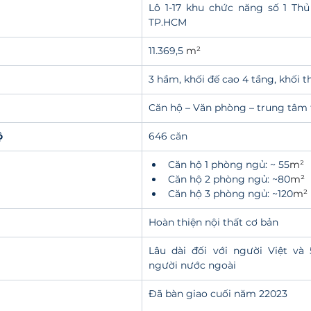
Lô 1-17 khu chức năng số 1 Thủ
TP.HCM
11.369,5 
m²
3 hầm, khối đế cao 4 tầng, khối 
Căn hộ – Văn phòng – trung tâm
ộ
646 căn
Căn hộ 1 phòng ngủ: ~ 55
m²
Căn hộ 2 phòng ngủ: ~80
m²
Căn hộ 3 phòng ngủ: ~120
m²
Hoàn thiện nội thất cơ bản
Lâu dài đối với người Việt và 
người nước ngoài
Đã bàn giao cuối năm 22023