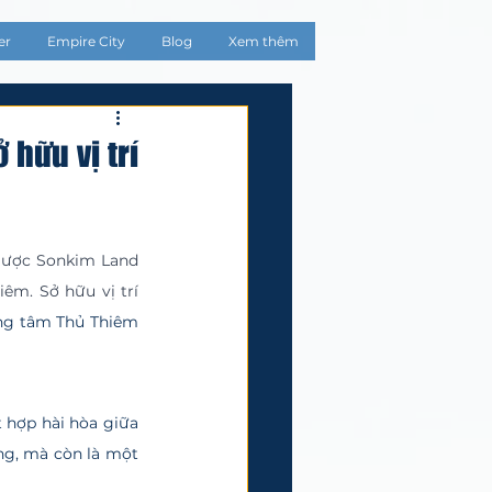
er
Empire City
Blog
Xem thêm
hữu vị trí
êm. Sở hữu vị trí 
ng tâm Thủ Thiêm 
ng, mà còn là một 