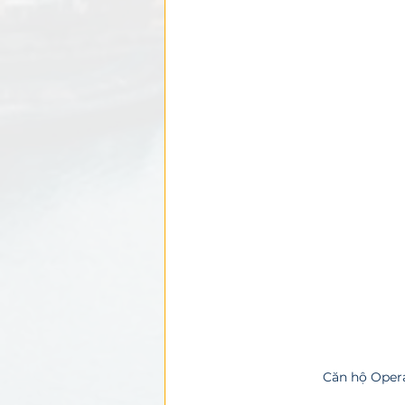
Căn hộ Opera 