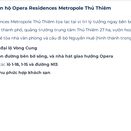
 căn hộ Opera Residences Metropole Thủ Thiêm
 thành phố, quảng trường trung tâm Thủ Thiêm 27 ha, vườn ho
kề tòa nhà văn phòng và cầu đi bộ Nguyễn Huệ (hình thành trong
 
đại lộ Vòng Cung
. 
on đường bên bờ sông, và nhà hát giao hưởng Opera
. 
các 
lô 1-18, 1-15 và đường N13
. 
hu phức hợp khách sạn
.