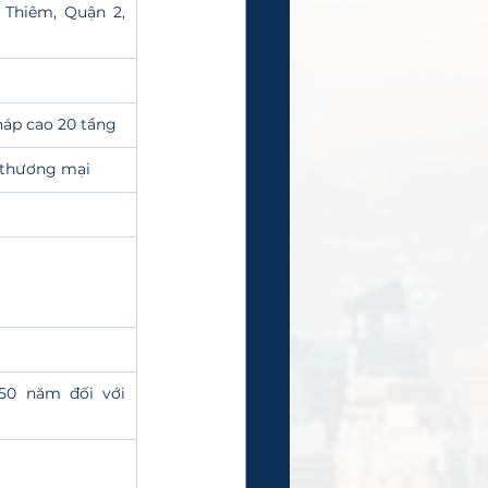
 Thiêm, Quận 2, 
tháp cao 20 tầng
 thương mại
50 năm đối với 