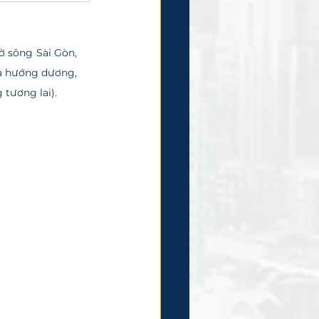
a hướng dương, 
 tương lai).