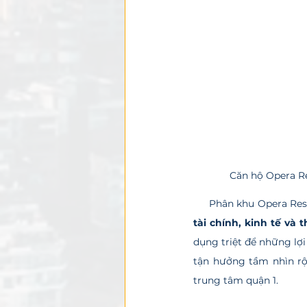
Căn hộ Opera Re
     Phân khu Opera
tài chính, kinh tế và
dụng triệt để những lợi
tận hưởng tầm nhìn rộ
trung tâm quận 1. 