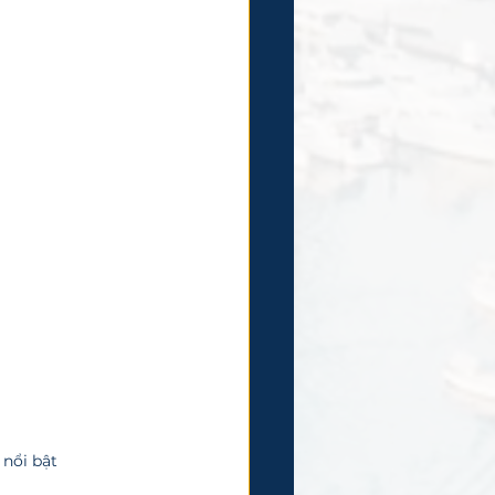
 nổi bật