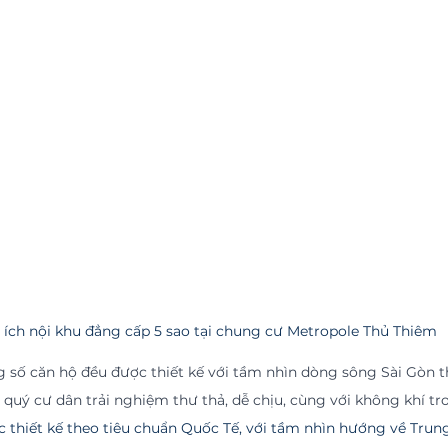
n ích nội khu đẳng cấp 5 sao tại chung cư Metropole Thủ Thiêm
 số căn hộ đều được thiết kế với tầm nhìn dòng sông Sài Gòn 
quý cư dân trải nghiệm thư thả, dễ chịu, cùng với không khí tr
 thiết kế theo tiêu chuẩn Quốc Tế, với tầm nhìn hướng về Trun