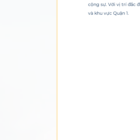
cộng sự. Với vị trí đắc
và khu vực Quận 1.