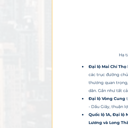
Hạ t
Đại lộ Mai Chí Thọ
các trục đường chủ
thương quan trọng, 
dân. Gần như tất cả
Đại lộ Vòng Cung
 
- Dầu Giây, thuận lợ
Quốc lộ 1A, Đại lộ
Lương và Long Thà