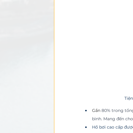
Tiệ
Gần 
80% trong tổng
bình. Mang đến cho 
Hồ bơi cao cấp được