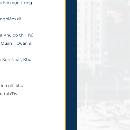
các khu vực trung 
 nghiệm di 
ữa Khu đô thị Thủ 
Quận 1, Quận 9, 
n Sơn Nhất, Khu 
ích nội khu 
 tại đây.