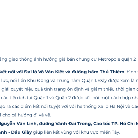
ầng giao thông ảnh hưởng giá bán chung cư Metropole quận 2
 kết nối với Đại lộ Võ Văn Kiệt và đường hầm Thủ Thiêm
, hình
 lực, nối liền Khu Đông và Trung Tâm Quận 1. Đây được xem là 
giải quyết hiệu quả tình trạng ôn định và giảm thiểu thời gian 
 các tiện ích tại Quận 1 và Quận 2 được kết nối một cách hợp nh
tạo ra các điểm kết nối tuyệt vời với hệ thống Xa lộ Hà Nội và C
i cho cả hướng đi và về. 
 Nguyễn Văn Linh, đường Vành Đai Trong, Cao tốc TP. Hồ Chí 
nh - Dầu Giây
 giúp liên kết vùng với khu vực miền Tây.