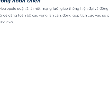
hông hoàn thiện
i dễ dàng toàn bộ các vùng lân cận, đóng góp tích cực vào sự ph
phố mới.