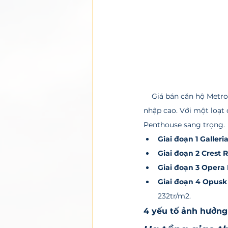
    Giá bán căn hộ Metropole Thủ Thiêm rất đa dạng, hướng đến đối tượng khách hàng thượng lưu có thu 
nhập cao. Với một loạt 
Penthouse sang trọng.
Giai đoạn 1 Galler
Giai đoạn 2 Crest 
Giai đoạn 3 Opera
Giai đoạn 4 Opusk
232tr/m2. 
4 yếu tố ảnh hưởng