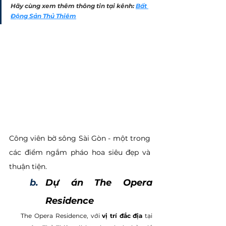
Hãy cùng xem thêm thông tin tại kênh: 
Bất 
Động Sản Thủ Thiêm
Công viên bờ sông Sài Gòn - một trong 
các điểm ngắm pháo hoa siêu đẹp và 
thuận tiện.
Dự án The Opera 
Residence 
     The Opera Residence, với 
vị trí đắc địa
 tại 