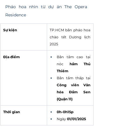
Pháo hoa nhìn từ dự án The Opera 
Residence
Sự kiện
TP.HCM bắn pháo hoa 
chào tết Dương lịch 
2025
Địa điểm
Bắn tầm cao tại 
nóc 
hầm Thủ 
Thiêm
Bắn tầm thấp tại 
Công viên Văn 
hóa Đầm Sen 
(Quận 11)
Thời gian
0h-0h15p
Ngày 
01/01/2025