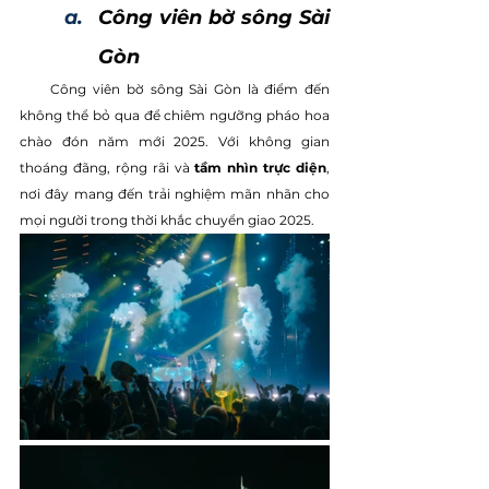
Công viên bờ sông Sài 
Gòn
     Công viên bờ sông Sài Gòn là điểm đến 
không thể bỏ qua để chiêm ngưỡng pháo hoa 
chào đón năm mới 2025. Với không gian 
thoáng đãng, rộng rãi và 
tầm nhìn trực diện
, 
nơi đây mang đến trải nghiệm mãn nhãn cho 
mọi người trong thời khắc chuyển giao 2025.