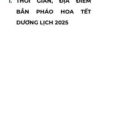
THỜI GIAN, ĐỊA ĐIỂM 
BẮN PHÁO HOA TẾT 
DƯƠNG LỊCH 2025