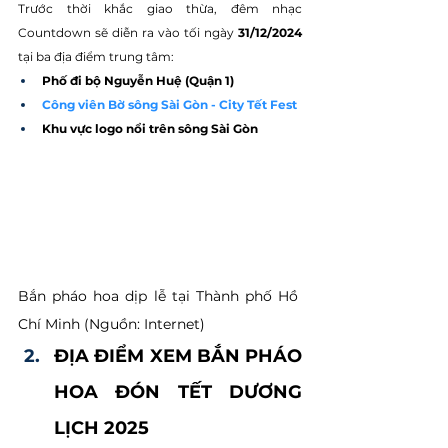
Trước thời khắc giao thừa, đêm nhạc 
Countdown sẽ diễn ra vào tối ngày 
31/12/2024 
tại ba địa điểm trung tâm:
Phố đi bộ Nguyễn Huệ (Quận 1)
Công viên Bờ sông Sài Gòn - City Tết Fest
Khu vực logo nổi trên sông Sài Gòn
Bắn pháo hoa dịp lễ tại Thành phố Hồ 
Chí Minh (Nguồn: Internet)
ĐỊA ĐIỂM XEM BẮN PHÁO 
HOA ĐÓN TẾT DƯƠNG 
LỊCH 2025