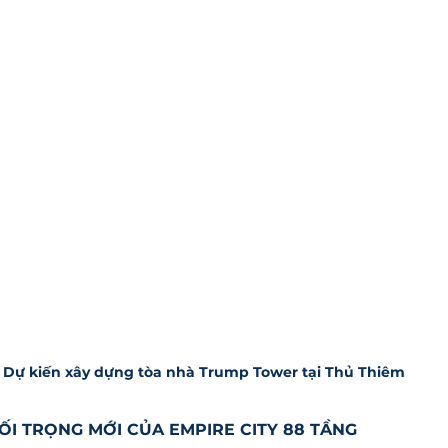
Dự kiến xây dựng tòa nhà Trump Tower tại Thủ Thiêm
I TRỌNG MỚI CỦA EMPIRE CITY 88 TẦNG