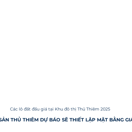
Các lô đất đấu giá tại Khu đô thị Thủ Thiêm 2025
 SẢN THỦ THIÊM DỰ BÁO SẼ THIẾT LẬP MẶT BẰNG GI