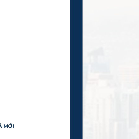
Á MỚI