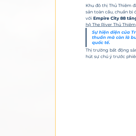
Khu đô thị Thủ Thiêm đ
sản toàn cầu, chuẩn bị 
với 
Empire City 88 tần
hộ The River Thủ Thiêm
Sự hiện diện của T
thuần mà còn là bư
quốc tế. 
Thị trường bất động sản
hút sự chú ý trước phiên