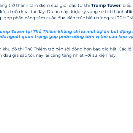
ang trở thành tâm điểm của giới đầu tư khi 
Trump Tower
, biể
được triển khai tại đây. Dự án này được kỳ vọng sẽ trở thành 
đối
g
, góp phần nâng tầm cuộc đua kiến trúc biểu tượng tại TP.HCM v
.
rump Tower tại Thủ Thiêm không chỉ là một dự án bất động 
ớc ngoặt quan trọng, góp phần nâng tầm vị thế của khu vự
 khu đô thị Thủ Thiêm trở nên sôi động hơn bao giờ hết. Các lô 
 đấu giá sắp tới, nay lại càng tăng nhiệt với sự kiện này. 