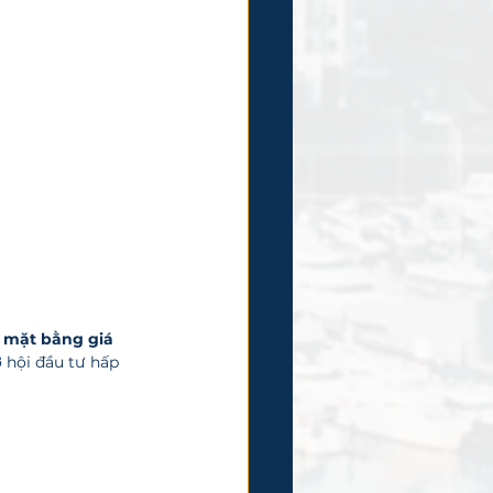
t mặt bằng giá 
 hội đầu tư hấp 