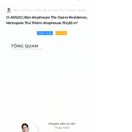
Khu 1.17, Khu 1, Khu đô thị mới Thủ Thiêm, Quận 2, Thành phố Hồ Chí Minh
O-A05.02 | Bán shophouse The Opera Residence,
Metropole Thủ Thiêm shophouse 192,83 m²
[ Căn mới ]
[Giá tốt]
TỔNG QUAN
Chuyên viên tư vấn
Thảo Hiền