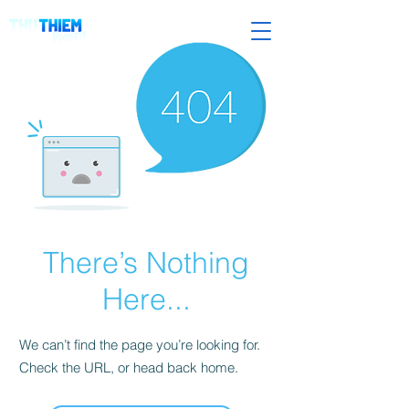
There’s Nothing
Here...
We can’t find the page you’re looking for.
Check the URL, or head back home.